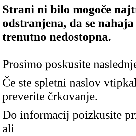
Strani ni bilo mogoče najt
odstranjena, da se nahaja
trenutno nedostopna.
Prosimo poskusite naslednj
Če ste spletni naslov vtipkal
preverite črkovanje.
Do informacij poizkusite pr
ali