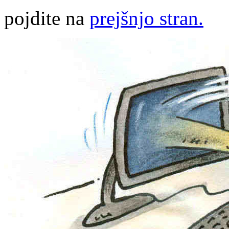
pojdite na
prejšnjo stran.