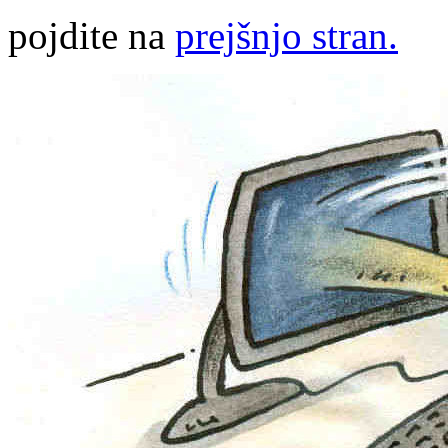
pojdite na
prejšnjo stran.