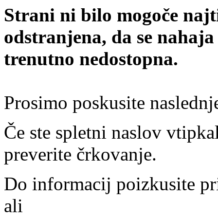
Strani ni bilo mogoče najt
odstranjena, da se nahaja
trenutno nedostopna.
Prosimo poskusite naslednj
Če ste spletni naslov vtipkal
preverite črkovanje.
Do informacij poizkusite pr
ali