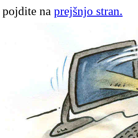
pojdite na
prejšnjo stran.