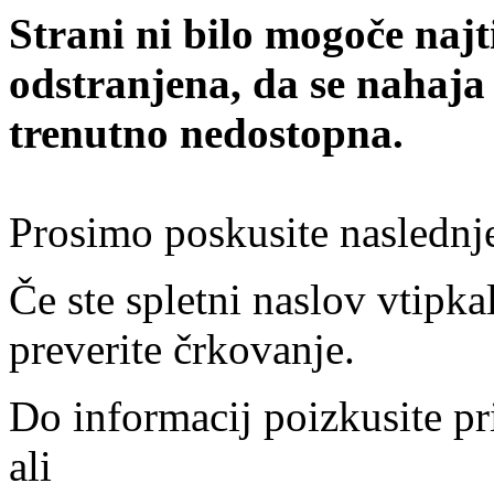
Strani ni bilo mogoče najt
odstranjena, da se nahaja
trenutno nedostopna.
Prosimo poskusite naslednj
Če ste spletni naslov vtipkal
preverite črkovanje.
Do informacij poizkusite pr
ali