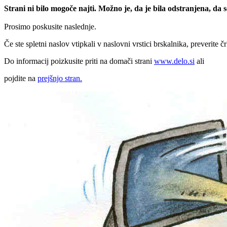
Strani ni bilo mogoče najti. Možno je, da je bila odstranjena, da
Prosimo poskusite naslednje.
Če ste spletni naslov vtipkali v naslovni vrstici brskalnika, preverite č
Do informacij poizkusite priti na domači strani
www.delo.si
ali
pojdite na
prejšnjo stran.