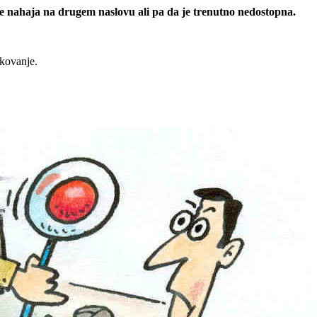
 se nahaja na drugem naslovu ali pa da je trenutno nedostopna.
rkovanje.