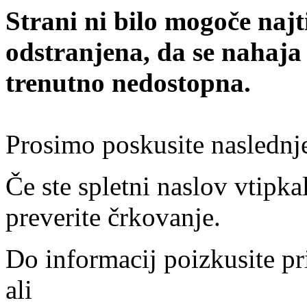
Strani ni bilo mogoče najt
odstranjena, da se nahaja
trenutno nedostopna.
Prosimo poskusite naslednj
Če ste spletni naslov vtipkal
preverite črkovanje.
Do informacij poizkusite pr
ali