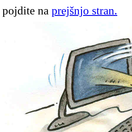
pojdite na
prejšnjo stran.