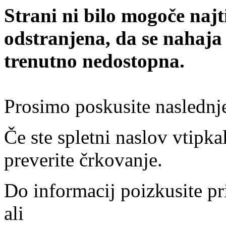
Strani ni bilo mogoče najt
odstranjena, da se nahaja
trenutno nedostopna.
Prosimo poskusite naslednj
Če ste spletni naslov vtipkal
preverite črkovanje.
Do informacij poizkusite pr
ali