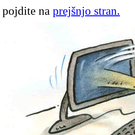
pojdite na
prejšnjo stran.