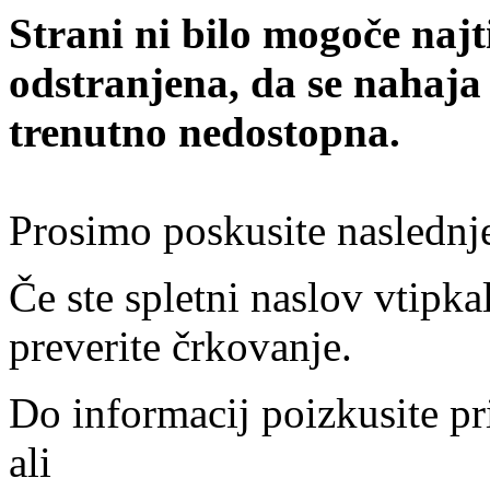
Strani ni bilo mogoče najt
odstranjena, da se nahaja
trenutno nedostopna.
Prosimo poskusite naslednj
Če ste spletni naslov vtipkal
preverite črkovanje.
Do informacij poizkusite pr
ali