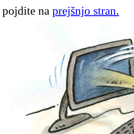
pojdite na
prejšnjo stran.