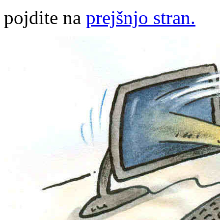
pojdite na
prejšnjo stran.