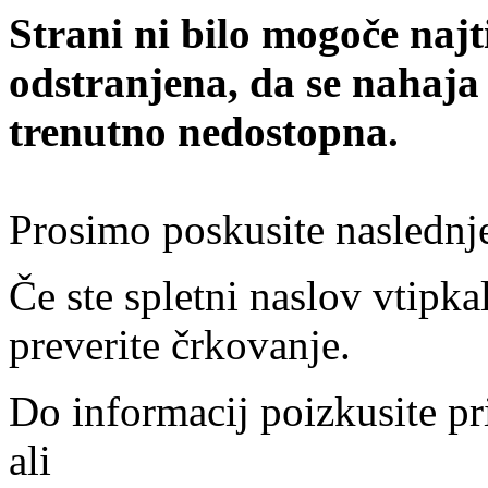
Strani ni bilo mogoče najt
odstranjena, da se nahaja
trenutno nedostopna.
Prosimo poskusite naslednj
Če ste spletni naslov vtipkal
preverite črkovanje.
Do informacij poizkusite pr
ali