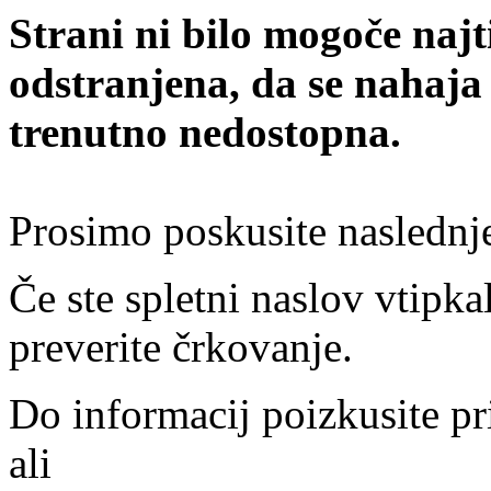
Strani ni bilo mogoče najt
odstranjena, da se nahaja
trenutno nedostopna.
Prosimo poskusite naslednj
Če ste spletni naslov vtipkal
preverite črkovanje.
Do informacij poizkusite pr
ali