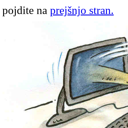
pojdite na
prejšnjo stran.