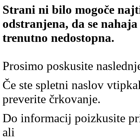
Strani ni bilo mogoče najt
odstranjena, da se nahaja
trenutno nedostopna.
Prosimo poskusite naslednj
Če ste spletni naslov vtipkal
preverite črkovanje.
Do informacij poizkusite pr
ali