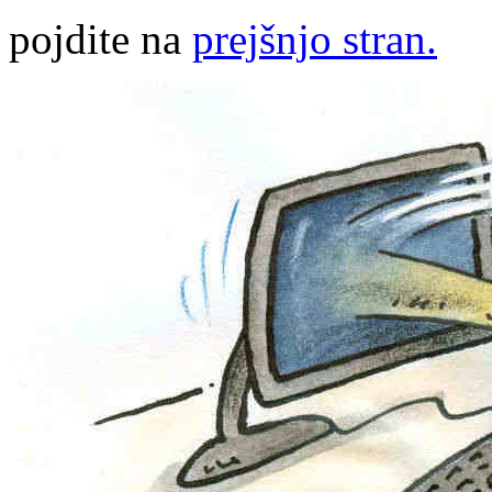
pojdite na
prejšnjo stran.