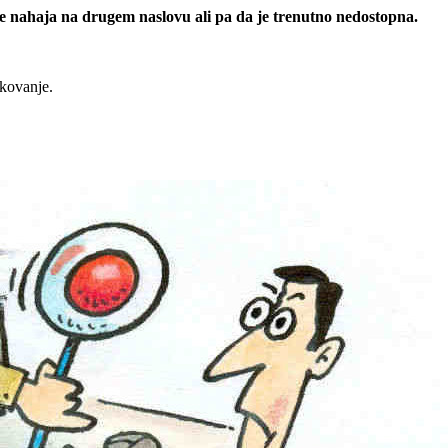
 se nahaja na drugem naslovu ali pa da je trenutno nedostopna.
rkovanje.