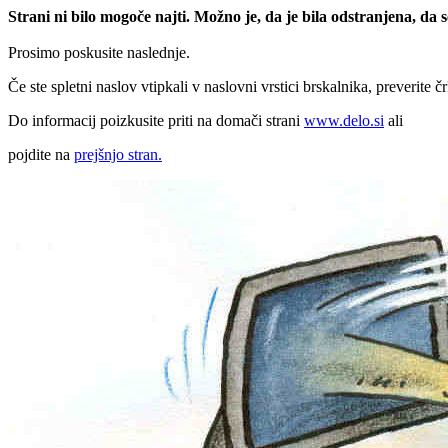
Strani ni bilo mogoče najti. Možno je, da je bila odstranjena, da
Prosimo poskusite naslednje.
Če ste spletni naslov vtipkali v naslovni vrstici brskalnika, preverite č
Do informacij poizkusite priti na domači strani
www.delo.si
ali
pojdite na
prejšnjo stran.