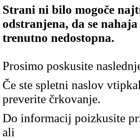
Strani ni bilo mogoče najt
odstranjena, da se nahaja
trenutno nedostopna.
Prosimo poskusite naslednj
Če ste spletni naslov vtipkal
preverite črkovanje.
Do informacij poizkusite pr
ali