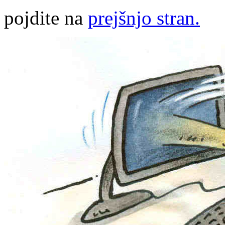
pojdite na
prejšnjo stran.