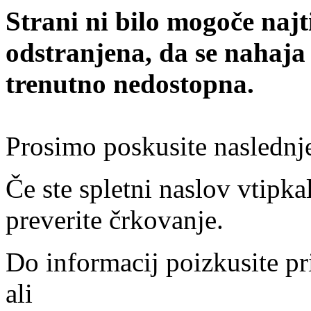
Strani ni bilo mogoče najt
odstranjena, da se nahaja
trenutno nedostopna.
Prosimo poskusite naslednj
Če ste spletni naslov vtipkal
preverite črkovanje.
Do informacij poizkusite pr
ali