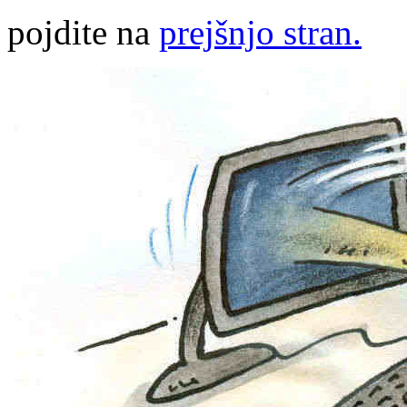
pojdite na
prejšnjo stran.