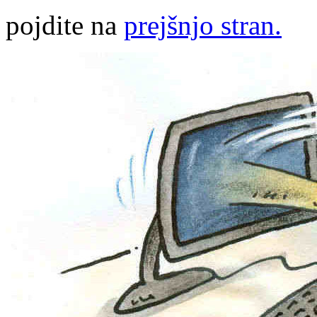
pojdite na
prejšnjo stran.