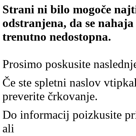
Strani ni bilo mogoče najt
odstranjena, da se nahaja
trenutno nedostopna.
Prosimo poskusite naslednj
Če ste spletni naslov vtipkal
preverite črkovanje.
Do informacij poizkusite pr
ali