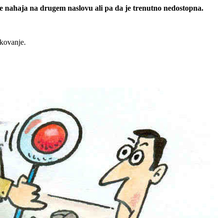
 se nahaja na drugem naslovu ali pa da je trenutno nedostopna.
rkovanje.