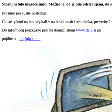
Strani ni bilo mogoče najti. Možno je, da je bila odstranjena, da
Prosimo poskusite naslednje.
Če ste spletni naslov vtipkali v naslovni vrstici brskalnika, preverite č
Do informacij poizkusite priti na domači strani
www.delo.si
ali
pojdite na
prejšnjo stran.