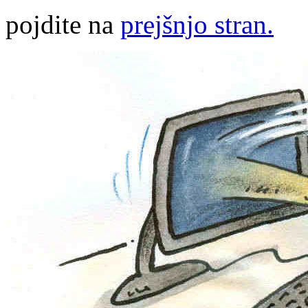
pojdite na
prejšnjo stran.