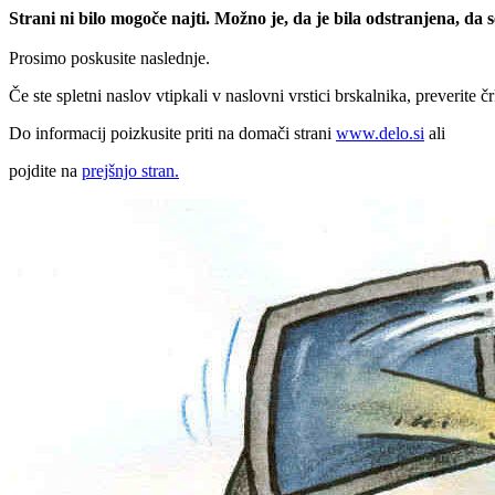
Strani ni bilo mogoče najti. Možno je, da je bila odstranjena, da
Prosimo poskusite naslednje.
Če ste spletni naslov vtipkali v naslovni vrstici brskalnika, preverite č
Do informacij poizkusite priti na domači strani
www.delo.si
ali
pojdite na
prejšnjo stran.