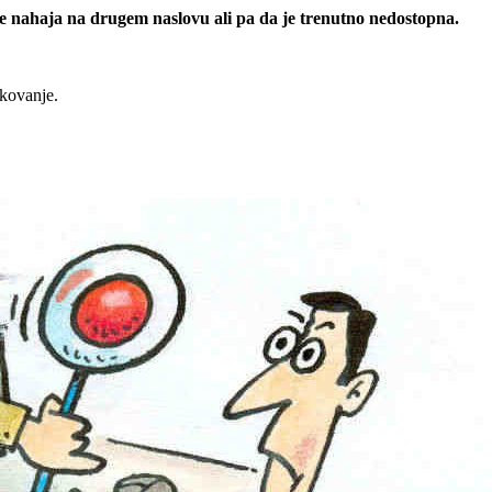
 se nahaja na drugem naslovu ali pa da je trenutno nedostopna.
rkovanje.