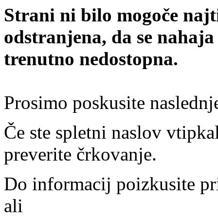
Strani ni bilo mogoče najt
odstranjena, da se nahaja
trenutno nedostopna.
Prosimo poskusite naslednj
Če ste spletni naslov vtipkal
preverite črkovanje.
Do informacij poizkusite pr
ali