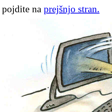
pojdite na
prejšnjo stran.