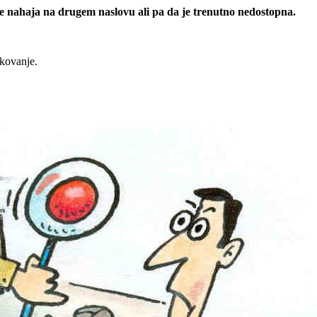
 se nahaja na drugem naslovu ali pa da je trenutno nedostopna.
rkovanje.