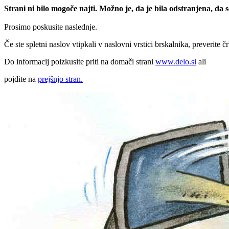
Strani ni bilo mogoče najti. Možno je, da je bila odstranjena, da
Prosimo poskusite naslednje.
Če ste spletni naslov vtipkali v naslovni vrstici brskalnika, preverite č
Do informacij poizkusite priti na domači strani
www.delo.si
ali
pojdite na
prejšnjo stran.