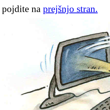
pojdite na
prejšnjo stran.