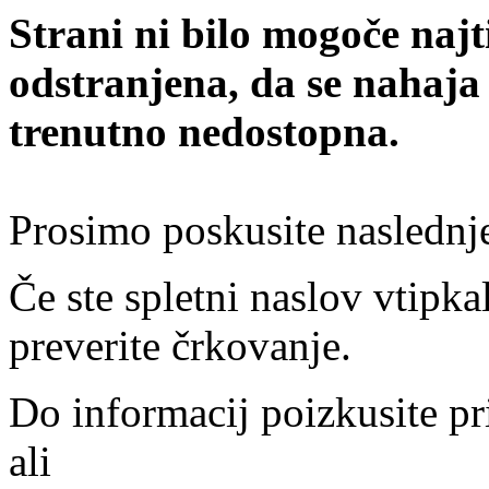
Strani ni bilo mogoče najt
odstranjena, da se nahaja
trenutno nedostopna.
Prosimo poskusite naslednj
Če ste spletni naslov vtipkal
preverite črkovanje.
Do informacij poizkusite pr
ali