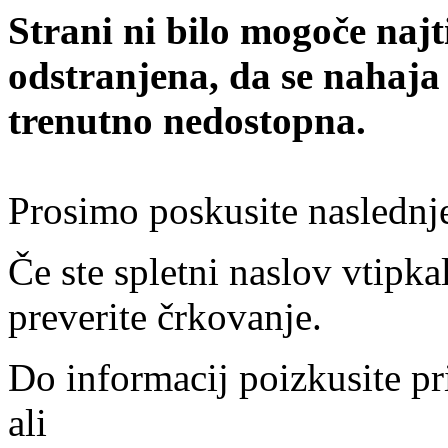
Strani ni bilo mogoče najt
odstranjena, da se nahaja
trenutno nedostopna.
Prosimo poskusite naslednj
Če ste spletni naslov vtipkal
preverite črkovanje.
Do informacij poizkusite pr
ali