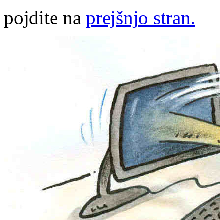
pojdite na
prejšnjo stran.