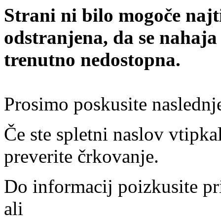
Strani ni bilo mogoče najt
odstranjena, da se nahaja
trenutno nedostopna.
Prosimo poskusite naslednj
Če ste spletni naslov vtipkal
preverite črkovanje.
Do informacij poizkusite pr
ali