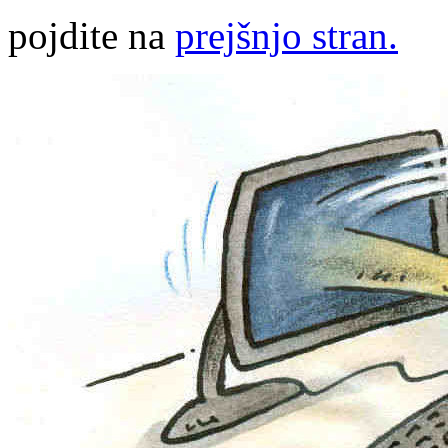
pojdite na
prejšnjo stran.