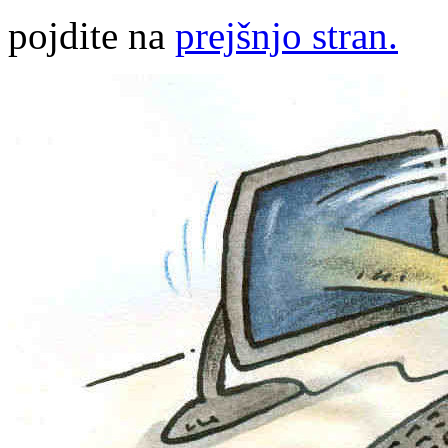
pojdite na
prejšnjo stran.