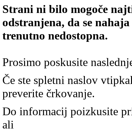
Strani ni bilo mogoče najt
odstranjena, da se nahaja
trenutno nedostopna.
Prosimo poskusite naslednj
Če ste spletni naslov vtipkal
preverite črkovanje.
Do informacij poizkusite pr
ali