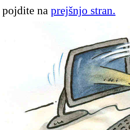
pojdite na
prejšnjo stran.