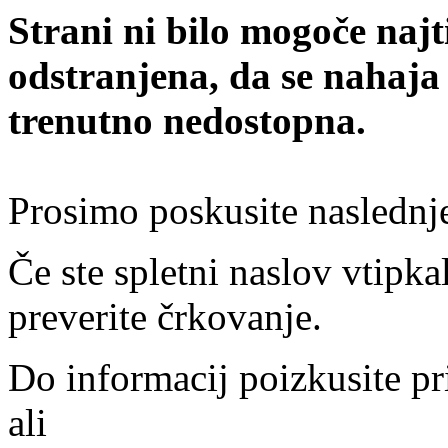
Strani ni bilo mogoče najt
odstranjena, da se nahaja
trenutno nedostopna.
Prosimo poskusite naslednj
Če ste spletni naslov vtipkal
preverite črkovanje.
Do informacij poizkusite pr
ali