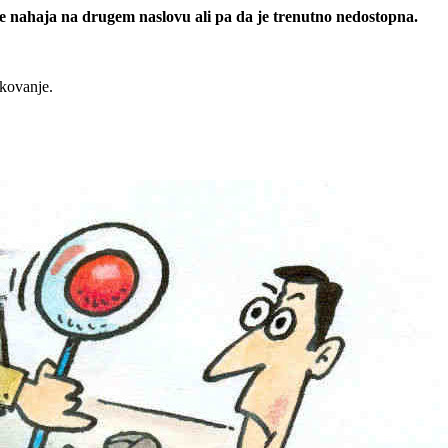
 se nahaja na drugem naslovu ali pa da je trenutno nedostopna.
rkovanje.