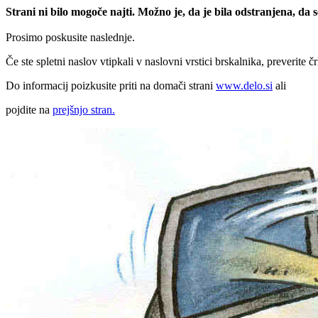
Strani ni bilo mogoče najti. Možno je, da je bila odstranjena, da
Prosimo poskusite naslednje.
Če ste spletni naslov vtipkali v naslovni vrstici brskalnika, preverite č
Do informacij poizkusite priti na domači strani
www.delo.si
ali
pojdite na
prejšnjo stran.