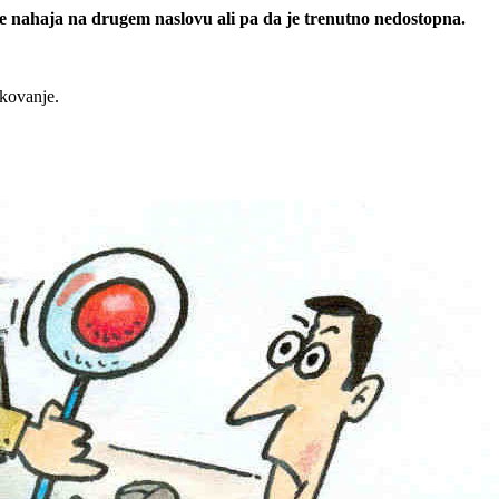
 se nahaja na drugem naslovu ali pa da je trenutno nedostopna.
rkovanje.