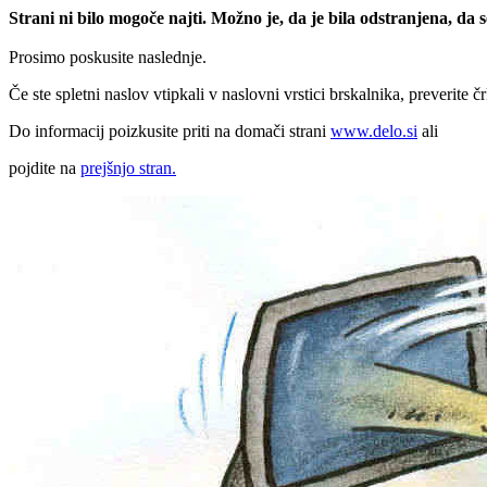
Strani ni bilo mogoče najti. Možno je, da je bila odstranjena, da
Prosimo poskusite naslednje.
Če ste spletni naslov vtipkali v naslovni vrstici brskalnika, preverite č
Do informacij poizkusite priti na domači strani
www.delo.si
ali
pojdite na
prejšnjo stran.