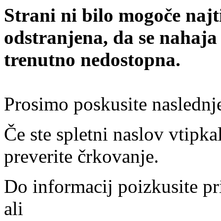
Strani ni bilo mogoče najt
odstranjena, da se nahaja
trenutno nedostopna.
Prosimo poskusite naslednj
Če ste spletni naslov vtipkal
preverite črkovanje.
Do informacij poizkusite pr
ali