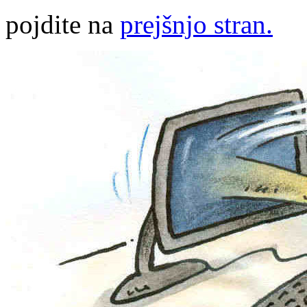
pojdite na
prejšnjo stran.