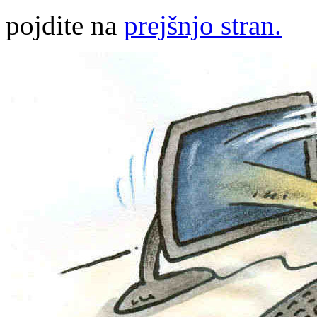
pojdite na
prejšnjo stran.