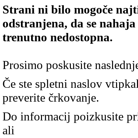
Strani ni bilo mogoče najt
odstranjena, da se nahaja
trenutno nedostopna.
Prosimo poskusite naslednj
Če ste spletni naslov vtipkal
preverite črkovanje.
Do informacij poizkusite pr
ali