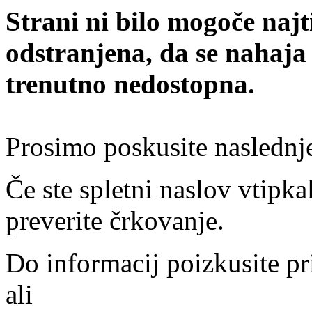
Strani ni bilo mogoče najt
odstranjena, da se nahaja
trenutno nedostopna.
Prosimo poskusite naslednj
Če ste spletni naslov vtipkal
preverite črkovanje.
Do informacij poizkusite pr
ali