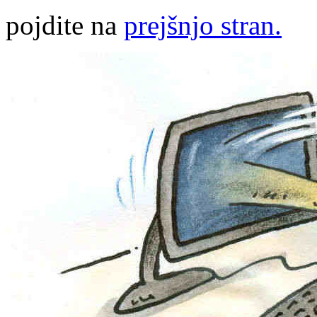
pojdite na
prejšnjo stran.