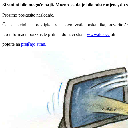
Strani ni bilo mogoče najti. Možno je, da je bila odstranjena, da
Prosimo poskusite naslednje.
Če ste spletni naslov vtipkali v naslovni vrstici brskalnika, preverite č
Do informacij poizkusite priti na domači strani
www.delo.si
ali
pojdite na
prejšnjo stran.