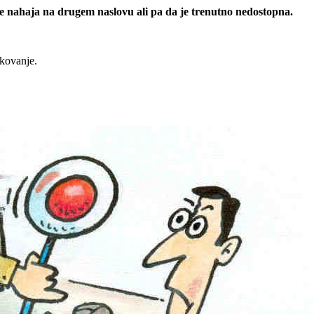
 se nahaja na drugem naslovu ali pa da je trenutno nedostopna.
rkovanje.