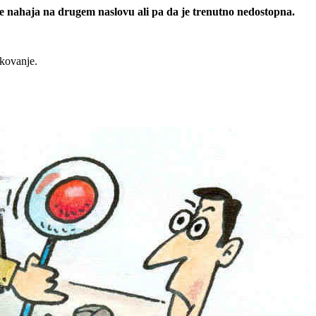
 se nahaja na drugem naslovu ali pa da je trenutno nedostopna.
rkovanje.