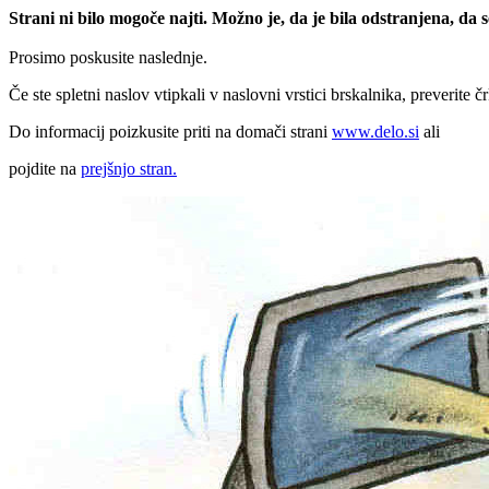
Strani ni bilo mogoče najti. Možno je, da je bila odstranjena, da
Prosimo poskusite naslednje.
Če ste spletni naslov vtipkali v naslovni vrstici brskalnika, preverite č
Do informacij poizkusite priti na domači strani
www.delo.si
ali
pojdite na
prejšnjo stran.