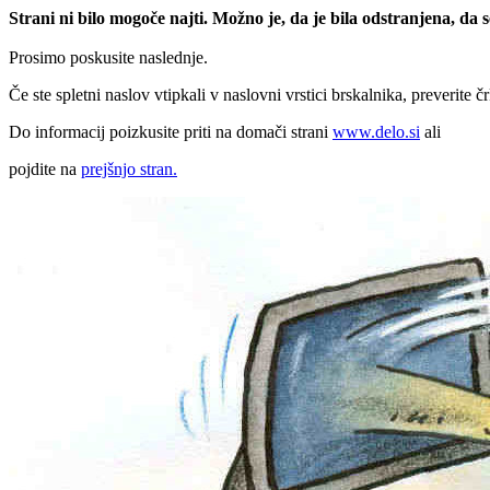
Strani ni bilo mogoče najti. Možno je, da je bila odstranjena, da
Prosimo poskusite naslednje.
Če ste spletni naslov vtipkali v naslovni vrstici brskalnika, preverite č
Do informacij poizkusite priti na domači strani
www.delo.si
ali
pojdite na
prejšnjo stran.