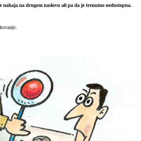
 se nahaja na drugem naslovu ali pa da je trenutno nedostopna.
rkovanje.