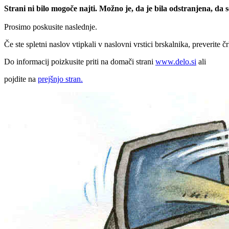
Strani ni bilo mogoče najti. Možno je, da je bila odstranjena, da
Prosimo poskusite naslednje.
Če ste spletni naslov vtipkali v naslovni vrstici brskalnika, preverite č
Do informacij poizkusite priti na domači strani
www.delo.si
ali
pojdite na
prejšnjo stran.