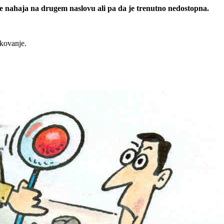
 se nahaja na drugem naslovu ali pa da je trenutno nedostopna.
rkovanje.