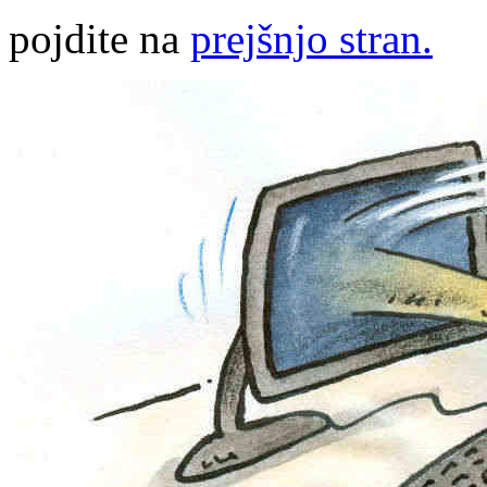
pojdite na
prejšnjo stran.