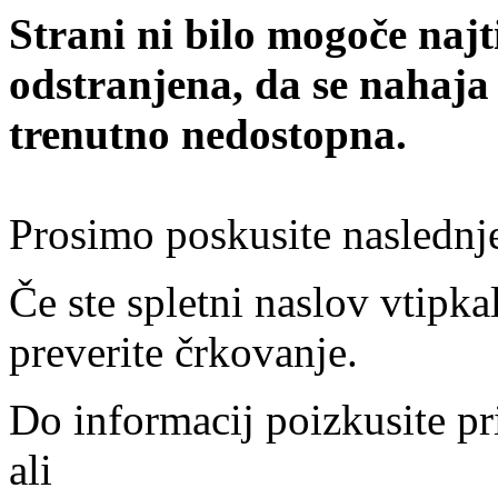
Strani ni bilo mogoče najt
odstranjena, da se nahaja
trenutno nedostopna.
Prosimo poskusite naslednj
Če ste spletni naslov vtipkal
preverite črkovanje.
Do informacij poizkusite pr
ali