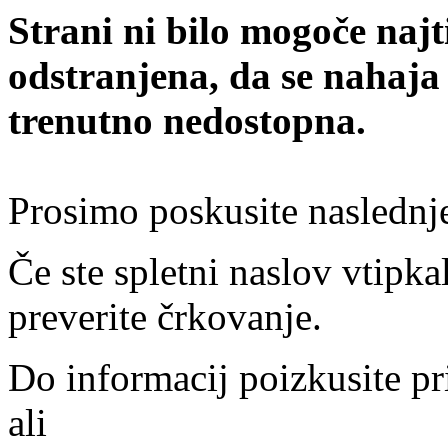
Strani ni bilo mogoče najt
odstranjena, da se nahaja
trenutno nedostopna.
Prosimo poskusite naslednj
Če ste spletni naslov vtipkal
preverite črkovanje.
Do informacij poizkusite pr
ali