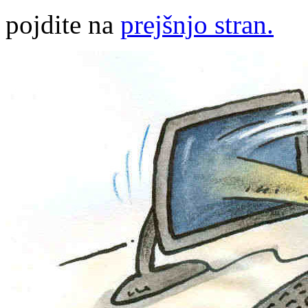
pojdite na
prejšnjo stran.