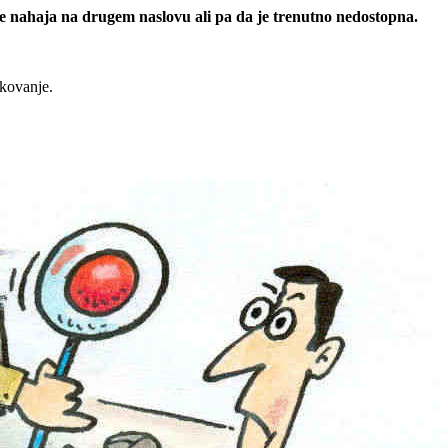
 se nahaja na drugem naslovu ali pa da je trenutno nedostopna.
rkovanje.