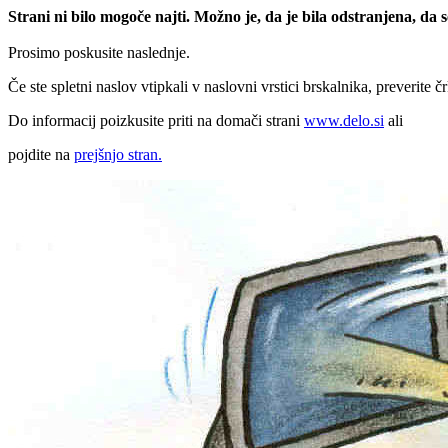
Strani ni bilo mogoče najti. Možno je, da je bila odstranjena, da
Prosimo poskusite naslednje.
Če ste spletni naslov vtipkali v naslovni vrstici brskalnika, preverite č
Do informacij poizkusite priti na domači strani
www.delo.si
ali
pojdite na
prejšnjo stran.