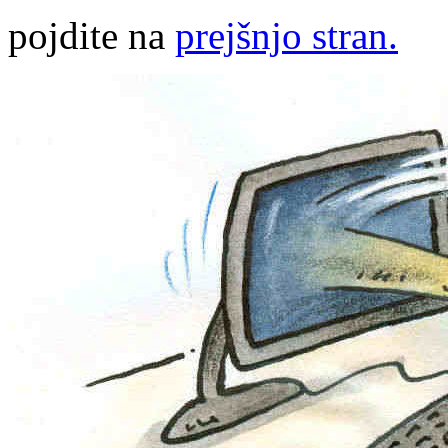
pojdite na
prejšnjo stran.