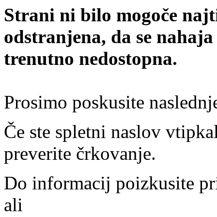
Strani ni bilo mogoče najt
odstranjena, da se nahaja
trenutno nedostopna.
Prosimo poskusite naslednj
Če ste spletni naslov vtipkal
preverite črkovanje.
Do informacij poizkusite pr
ali