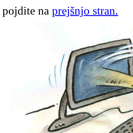
pojdite na
prejšnjo stran.