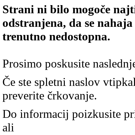
Strani ni bilo mogoče najt
odstranjena, da se nahaja
trenutno nedostopna.
Prosimo poskusite naslednj
Če ste spletni naslov vtipkal
preverite črkovanje.
Do informacij poizkusite pr
ali