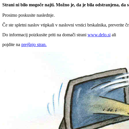
Strani ni bilo mogoče najti. Možno je, da je bila odstranjena, da
Prosimo poskusite naslednje.
Če ste spletni naslov vtipkali v naslovni vrstici brskalnika, preverite č
Do informacij poizkusite priti na domači strani
www.delo.si
ali
pojdite na
prejšnjo stran.