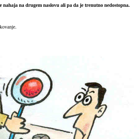
 se nahaja na drugem naslovu ali pa da je trenutno nedostopna.
rkovanje.