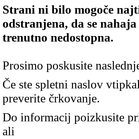
Strani ni bilo mogoče najt
odstranjena, da se nahaja
trenutno nedostopna.
Prosimo poskusite naslednj
Če ste spletni naslov vtipkal
preverite črkovanje.
Do informacij poizkusite pr
ali