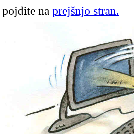
pojdite na
prejšnjo stran.