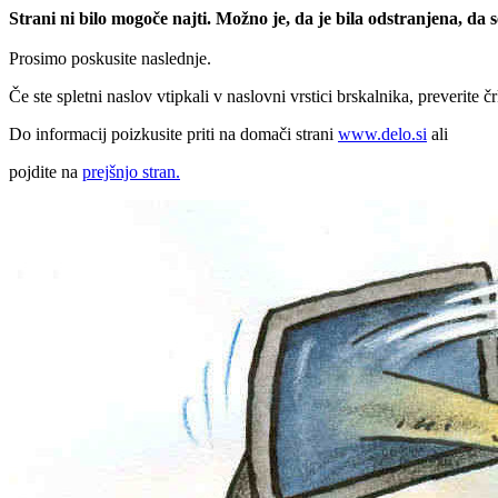
Strani ni bilo mogoče najti. Možno je, da je bila odstranjena, da
Prosimo poskusite naslednje.
Če ste spletni naslov vtipkali v naslovni vrstici brskalnika, preverite č
Do informacij poizkusite priti na domači strani
www.delo.si
ali
pojdite na
prejšnjo stran.