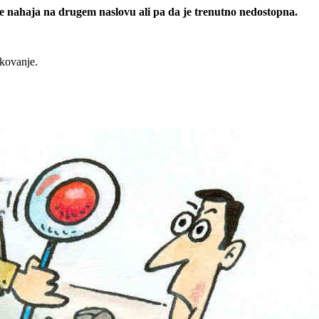
 se nahaja na drugem naslovu ali pa da je trenutno nedostopna.
rkovanje.