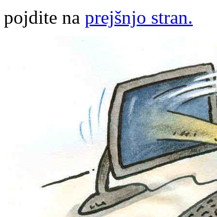
pojdite na
prejšnjo stran.