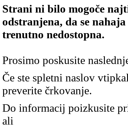
Strani ni bilo mogoče najt
odstranjena, da se nahaja
trenutno nedostopna.
Prosimo poskusite naslednj
Če ste spletni naslov vtipkal
preverite črkovanje.
Do informacij poizkusite pr
ali