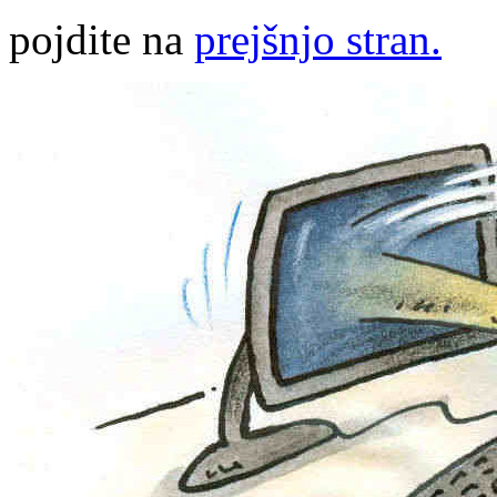
pojdite na
prejšnjo stran.