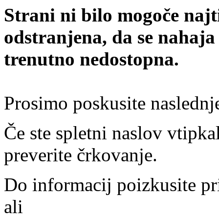
Strani ni bilo mogoče najt
odstranjena, da se nahaja
trenutno nedostopna.
Prosimo poskusite naslednj
Če ste spletni naslov vtipkal
preverite črkovanje.
Do informacij poizkusite pr
ali