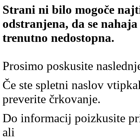
Strani ni bilo mogoče najt
odstranjena, da se nahaja
trenutno nedostopna.
Prosimo poskusite naslednj
Če ste spletni naslov vtipkal
preverite črkovanje.
Do informacij poizkusite pr
ali