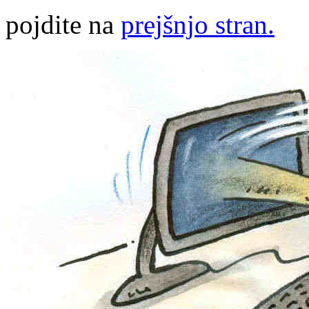
pojdite na
prejšnjo stran.