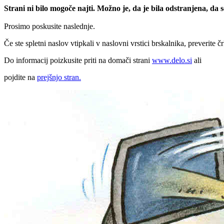
Strani ni bilo mogoče najti. Možno je, da je bila odstranjena, da
Prosimo poskusite naslednje.
Če ste spletni naslov vtipkali v naslovni vrstici brskalnika, preverite č
Do informacij poizkusite priti na domači strani
www.delo.si
ali
pojdite na
prejšnjo stran.