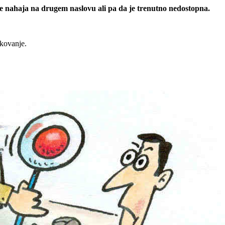
 se nahaja na drugem naslovu ali pa da je trenutno nedostopna.
rkovanje.