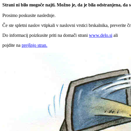
Strani ni bilo mogoče najti. Možno je, da je bila odstranjena, da
Prosimo poskusite naslednje.
Če ste spletni naslov vtipkali v naslovni vrstici brskalnika, preverite č
Do informacij poizkusite priti na domači strani
www.delo.si
ali
pojdite na
prejšnjo stran.