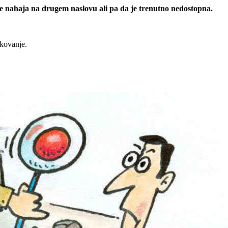
 se nahaja na drugem naslovu ali pa da je trenutno nedostopna.
rkovanje.