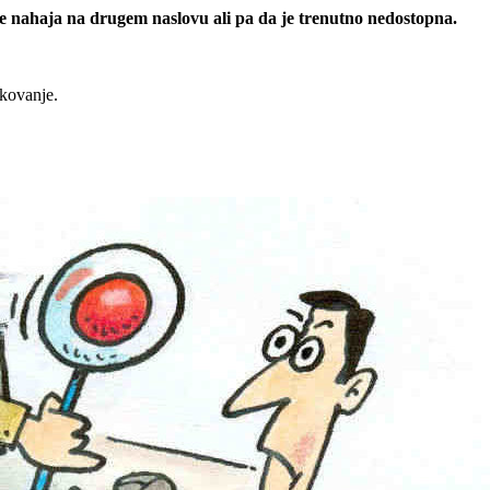
 se nahaja na drugem naslovu ali pa da je trenutno nedostopna.
rkovanje.