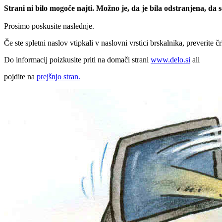
Strani ni bilo mogoče najti. Možno je, da je bila odstranjena, da
Prosimo poskusite naslednje.
Če ste spletni naslov vtipkali v naslovni vrstici brskalnika, preverite č
Do informacij poizkusite priti na domači strani
www.delo.si
ali
pojdite na
prejšnjo stran.