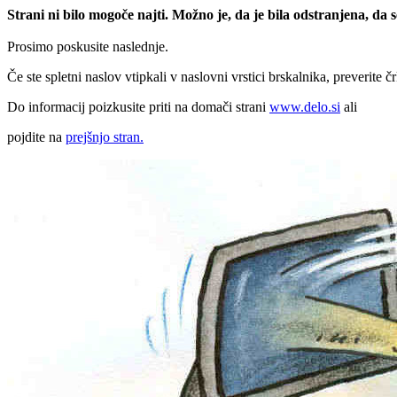
Strani ni bilo mogoče najti. Možno je, da je bila odstranjena, da
Prosimo poskusite naslednje.
Če ste spletni naslov vtipkali v naslovni vrstici brskalnika, preverite č
Do informacij poizkusite priti na domači strani
www.delo.si
ali
pojdite na
prejšnjo stran.