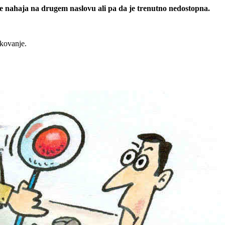
 se nahaja na drugem naslovu ali pa da je trenutno nedostopna.
rkovanje.