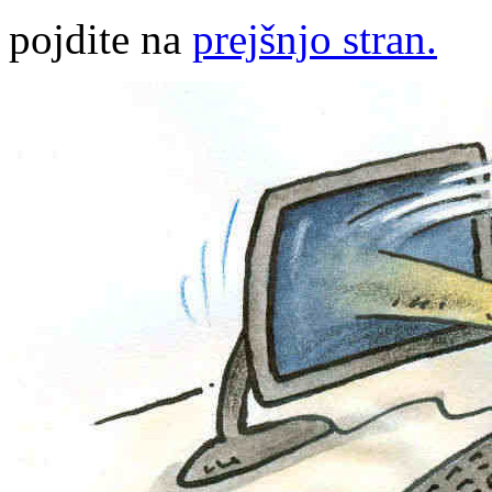
pojdite na
prejšnjo stran.