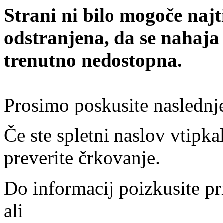
Strani ni bilo mogoče najt
odstranjena, da se nahaja
trenutno nedostopna.
Prosimo poskusite naslednj
Če ste spletni naslov vtipkal
preverite črkovanje.
Do informacij poizkusite pr
ali