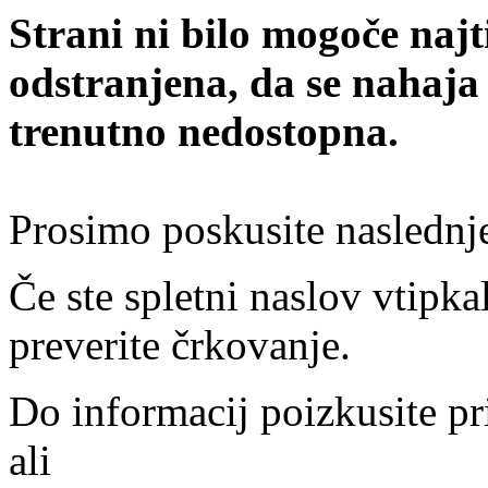
Strani ni bilo mogoče najt
odstranjena, da se nahaja
trenutno nedostopna.
Prosimo poskusite naslednj
Če ste spletni naslov vtipkal
preverite črkovanje.
Do informacij poizkusite pr
ali