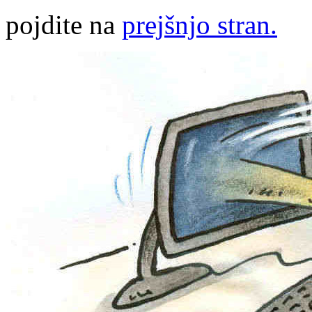
pojdite na
prejšnjo stran.